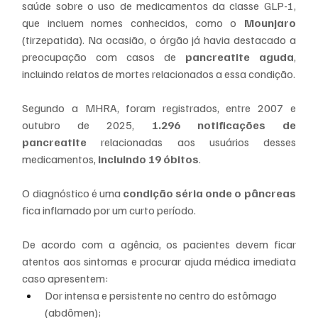
saúde sobre o uso de medicamentos da classe GLP-1, 
que incluem nomes conhecidos, como o 
Mounjaro
(tirzepatida). Na ocasião, o órgão já havia destacado a 
preocupação com casos de 
pancreatite aguda
, 
incluindo relatos de mortes relacionados a essa condição.
Segundo a MHRA, foram registrados, entre 2007 e 
outubro de 2025, 
1.296 notificações de 
pancreatite 
relacionadas aos usuários desses 
medicamentos, 
incluindo 19 óbitos
. 
O diagnóstico é uma
 condição séria onde o pâncreas
fica inflamado por um curto período.
De acordo com a agência, os pacientes devem ficar 
atentos aos sintomas e procurar ajuda médica imediata 
caso apresentem:
Dor intensa e persistente no centro do estômago 
(abdômen);