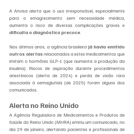
A Anvisa alerta que o uso irresponsável, especialmente 
para o emagrecimento sem necessidade médica, 
aumenta o risco de diversas complicações graves e 
dificulta o diagnóstico precoce
.
Nos últimos anos, a agência brasileira 
já havia emitido 
outros alertas
 relacionados a estes medicamentos que 
imitam o hormônio GLP‑1 (que aumenta a produção da 
insulina). Riscos de aspiração durante procedimentos 
anestésicos (alerta de 2024) e perda de visão rara 
associada à semaglutida (de 2025) foram alguns dos 
comunicados.
Alerta no Reino Unido
A Agência Reguladora de Medicamentos e Produtos de 
Saúde do Reino Unido (MHRA) emitiu um comunicado, no 
dia 29 de janeiro, alertando pacientes e profissionais de 