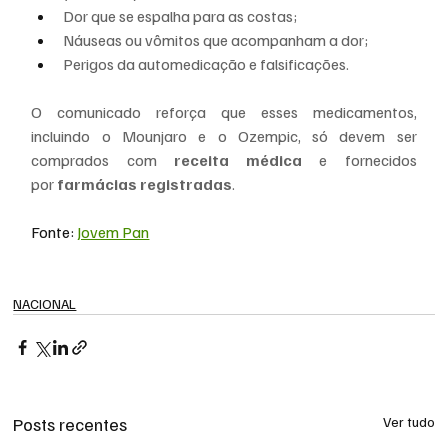
Dor que se espalha para as costas;
Náuseas ou vômitos que acompanham a dor;
Perigos da automedicação e falsificações.
O comunicado reforça que esses medicamentos, 
incluindo o Mounjaro e o Ozempic, só devem ser 
comprados com 
receita médica
 e fornecidos 
por 
farmácias registradas
.
Fonte: 
Jovem Pan
NACIONAL
Posts recentes
Ver tudo