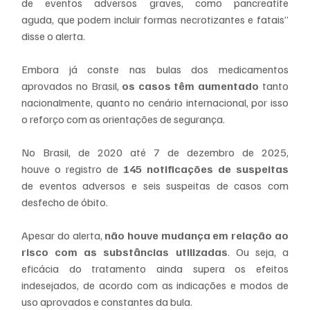
de eventos adversos graves, como pancreatite 
aguda, que podem incluir formas necrotizantes e fatais” 
disse o alerta.
Embora já conste nas bulas dos medicamentos 
aprovados no Brasil, 
os casos têm aumentado
 tanto 
nacionalmente, quanto no cenário internacional, por isso 
o reforço com as orientações de segurança. 
No Brasil, de 2020 até 7 de dezembro de 2025, 
houve o registro de 
145 notificações de suspeitas
de eventos adversos e seis suspeitas de casos com 
desfecho de óbito.  
Apesar do alerta, 
não houve mudança em relação ao 
risco com as substâncias utilizadas
. Ou seja, a 
eficácia do tratamento ainda supera os efeitos 
indesejados, de acordo com as indicações e modos de 
uso aprovados e constantes da bula.  