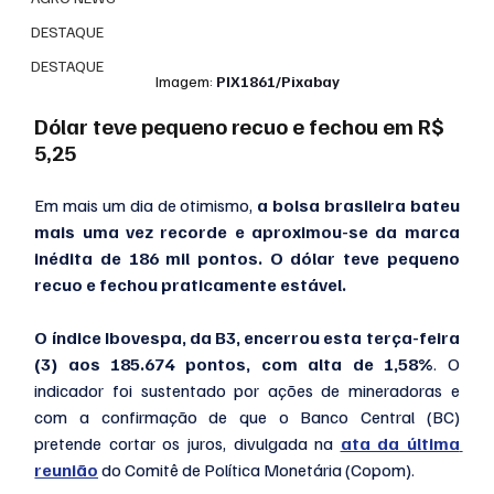
DESTAQUE
DESTAQUE
Imagem: 
PIX1861/Pixabay
Dólar teve pequeno recuo e fechou em R$ 
5,25
Em mais um dia de otimismo,
 a bolsa brasileira bateu 
mais uma vez recorde e aproximou-se da marca 
inédita de 186 mil pontos. O dólar teve pequeno 
recuo e fechou praticamente estável.
O índice Ibovespa, da B3, encerrou esta terça-feira 
(3) aos 185.674 pontos, com alta de 1,58%
. O 
indicador foi sustentado por ações de mineradoras e 
com a confirmação de que o Banco Central (BC) 
pretende cortar os juros, divulgada na 
ata da última 
reunião
 do Comitê de Política Monetária (Copom).