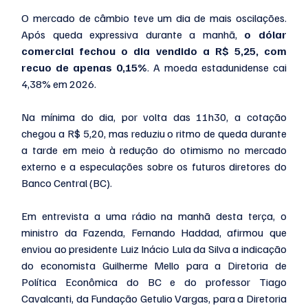
O mercado de câmbio teve um dia de mais oscilações. 
Após queda expressiva durante a manhã, 
o dólar 
comercial fechou o dia vendido a R$ 5,25, com 
recuo de apenas 0,15%
. A moeda estadunidense cai 
4,38% em 2026.
Na mínima do dia, por volta das 11h30, a cotação 
chegou a R$ 5,20, mas reduziu o ritmo de queda durante 
a tarde em meio à redução do otimismo no mercado 
externo e a especulações sobre os futuros diretores do 
Banco Central (BC).
Em entrevista a uma rádio na manhã desta terça, o 
ministro da Fazenda, Fernando Haddad, afirmou que 
enviou ao presidente Luiz Inácio Lula da Silva a indicação 
do economista Guilherme Mello para a Diretoria de 
Política Econômica do BC e do professor Tiago 
Cavalcanti, da Fundação Getulio Vargas, para a Diretoria 