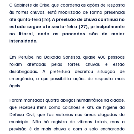
O Gabinete de Crise, que coordena as ações de resposta 
às fortes chuvas, está mobilizado de forma presencial 
até quinta-feira (26). 
A previsão de chuva contínua no 
estado segue até sexta-feira (27), principalmente 
no litoral, onde as pancadas são de maior 
intensidade. 
Em Peruíbe, na Baixada Santista, quase 400 pessoas 
foram afetadas pelas fortes chuvas e estão 
desabrigadas. A prefeitura decretou situação de 
emergência, o que possibilita ações de resposta mais 
ágeis.
Foram montados quatro abrigos humanitários na cidade, 
que recebeu itens como colchões e kits de higiene da 
Defesa Civil, que faz vistorias nas áreas alagadas do 
município. Não há registro de vítimas fatais, mas a 
previsão é de mais chuva e com o solo encharcado 