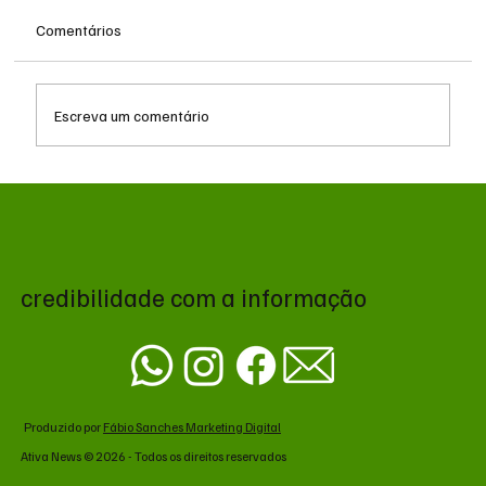
Comentários
Escreva um comentário
Queda do petróleo e geopolítica no Oriente
Médio pressionam cotações da soja em
Chicago
credibilidade com a informação
Produzido por
Fábio Sanches Marketing Digital
Ativa News © 2026 - Todos os direitos reservados