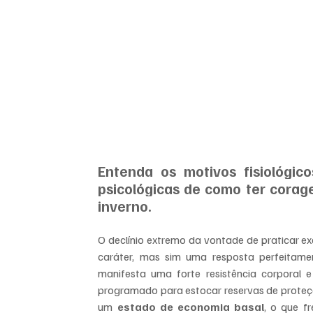
Entenda os motivos fisiológic
psicológicas de como ter corage
inverno.
O declínio extremo da vontade de praticar ex
caráter, mas sim uma resposta perfeitamen
manifesta uma forte resistência corporal e
programado para estocar reservas de proteç
um 
estado de economia basal
, o que f