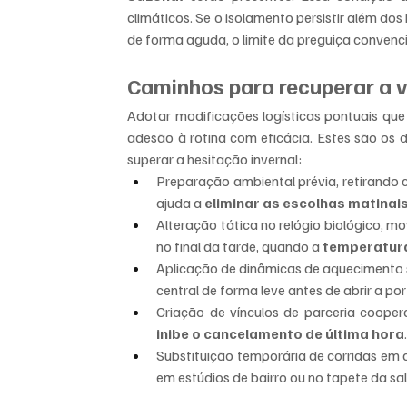
climáticos. Se o isolamento persistir além dos h
de forma aguda, o limite da preguiça convenci
Caminhos para recuperar a v
Adotar modificações logísticas pontuais que
adesão à rotina com eficácia. Estes são os d
superar a hesitação invernal:
Preparação ambiental prévia, retirando c
ajuda a 
eliminar as escolhas matinai
Alteração tática no relógio biológico, m
no final da tarde, quando a 
temperatura
Aplicação de dinâmicas de aquecimento s
central de forma leve antes de abrir a po
inibe o cancelamento de última hora
Substituição temporária de corridas em 
em estúdios de bairro ou no tapete da sal