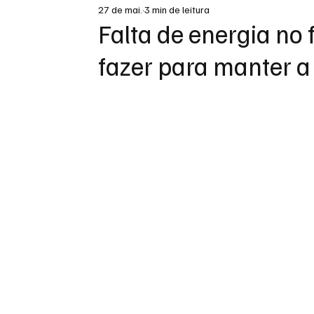
27 de mai.
3 min de leitura
DESTAQUE
Falta de energia no f
fazer para manter a