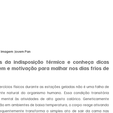
Imagem: Jovem Pan
os da indisposição térmica e conheça dicas 
m e motivação para malhar nos dias frios de 
ercícios físicos durante as estações geladas não é uma falha de 
te natural do organismo humano. Essa condição transitória 
 mental às atividades de alto gasto calórico. Geneticamente 
ão em ambientes de baixa temperatura, o corpo reage ativando 
requentemente transforma o simples ato de sair da cama nas 