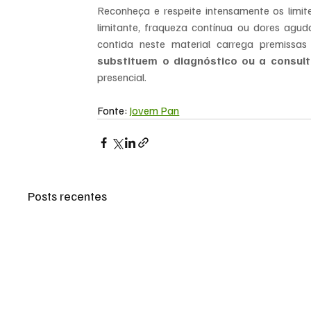
Reconheça e respeite intensamente os limit
limitante, fraqueza contínua ou dores agu
substituem o diagnóstico ou a consul
presencial.
Fonte: 
Jovem Pan
Posts recentes