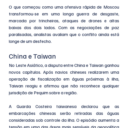
O que começou como uma ofensiva rápida de Moscou 
transformou-se em uma longa guerra de desgaste, 
marcada por trincheiras, ataques de drones e altas 
baixas dos dois lados. Com as negociações de paz 
paralisadas, analistas avaliam que o conflito ainda está 
longe de um desfecho.
China e Taiwan
No Leste Asiático, a disputa entre China e Taiwan ganhou 
novos capítulos. Após navios chineses realizarem uma 
operação de fiscalização em águas próximas à ilha, 
Taiwan reagiu e afirmou que não reconhece qualquer 
jurisdição de Pequim sobre a região.
A Guarda Costeira taiwanesa declarou que as 
embarcações chinesas serão retiradas das águas 
consideradas sob controle da ilha. O episódio aumenta a 
tensão em uma das áreas mais sensíveis da geopolítica 