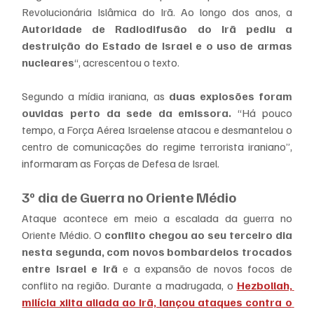
Revolucionária Islâmica do Irã. Ao longo dos anos, a 
Autoridade de Radiodifusão do Irã pediu a 
destruição do Estado de Israel e o uso de armas 
nucleares
“, acrescentou o texto.
Segundo a mídia iraniana, as
 duas explosões foram 
ouvidas perto da sede da emissora.
 “Há pouco 
tempo, a Força Aérea Israelense atacou e desmantelou o 
centro de comunicações do regime terrorista iraniano”, 
informaram as Forças de Defesa de Israel.
3º dia de Guerra no Oriente Médio
Ataque acontece em meio a escalada da guerra no 
Oriente Médio. O 
conflito chegou ao seu terceiro dia 
nesta segunda, com novos bombardeios trocados 
entre Israel e Irã
 e a expansão de novos focos de 
conflito na região. Durante a madrugada, o 
Hezbollah, 
milícia xiita aliada ao Irã, lançou ataques contra o 