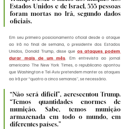
Estados Unidos e de Israel, 555 pessoas 
foram mortas no Irã, segundo dados 
oficiais.
Em seu primeiro posicionamento oficial desde o ataque 
ao Irã no final de semana, o presidente dos Estados 
Unidos, Donald Trump, disse que 
os ataques podem 
durar mais de um mês
. Em entrevista ao jornal 
americano The New York Times, o republicano apontou 
que Washington e Tel-Aviv pretendem manter os ataques 
ao Irã por “quatro a cinco semanas”, se necessário.
“Não será difícil”, acrescentou Trump. 
“Temos quantidades enormes de 
munição. Sabe, temos munição 
armazenada em todo o mundo, em 
diferentes países.”