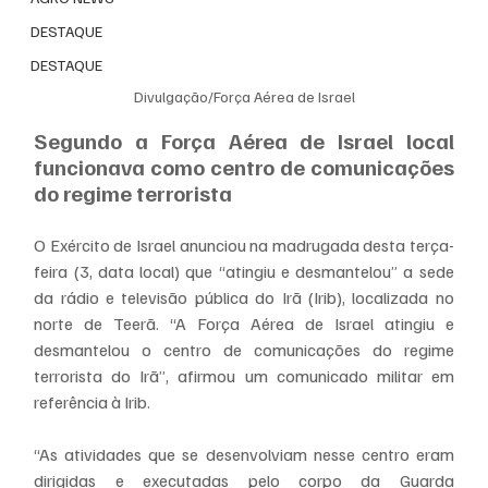
DESTAQUE
DESTAQUE
Divulgação/Força Aérea de Israel
Segundo a Força Aérea de Israel local 
funcionava como centro de comunicações 
do regime terrorista
O Exército de Israel anunciou na madrugada desta terça-
feira (3, data local) que “atingiu e desmantelou” a sede 
da rádio e televisão pública do Irã (Irib), localizada no 
norte de Teerã. “A Força Aérea de Israel atingiu e 
desmantelou o centro de comunicações do regime 
terrorista do Irã”, afirmou um comunicado militar em 
referência à Irib.
“As atividades que se desenvolviam nesse centro eram 
dirigidas e executadas pelo corpo da Guarda 