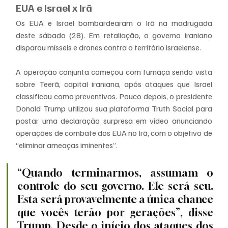
EUA e Israel x Irã
Os EUA e Israel bombardearam o Irã na madrugada 
deste sábado (28). Em retaliação, o governo iraniano 
disparou mísseis e drones contra o território israelense.
A operação conjunta começou com fumaça sendo vista 
sobre Teerã, capital iraniana, após ataques que Israel 
classificou como preventivos. Pouco depois, o presidente 
Donald Trump utilizou sua plataforma Truth Social para 
postar uma declaração surpresa em vídeo anunciando 
operações de combate dos EUA no Irã, com o objetivo de 
“eliminar ameaças iminentes”.
“Quando terminarmos, assumam o 
controle do seu governo. Ele será seu. 
Esta será provavelmente a única chance 
que vocês terão por gerações”, disse 
Trump. Desde o início dos ataques dos 