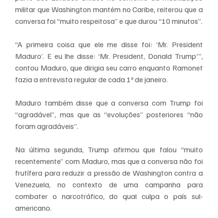
militar que Washington mantém no Caribe, reiterou que a 
conversa foi “muito respeitosa” e que durou “10 minutos”.
“A primeira coisa que ele me disse foi: ‘Mr. President 
Maduro’. E eu lhe disse: ‘Mr. President, Donald Trump'”, 
contou Maduro, que dirigia seu carro enquanto Ramonet 
fazia a entrevista regular de cada 1º de janeiro.
Maduro também disse que a conversa com Trump foi 
“agradável”, mas que as “evoluções” posteriores “não 
foram agradáveis”.
Na última segunda, Trump afirmou que falou “muito 
recentemente” com Maduro, mas que a conversa não foi 
frutífera para reduzir a pressão de Washington contra a 
Venezuela, no contexto de uma campanha para 
combater o narcotráfico, do qual culpa o país sul-
americano.