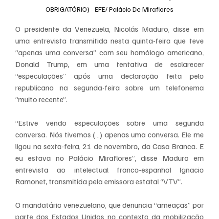
OBRIGATÓRIO) - EFE/ Palácio De Miraflores
O presidente da Venezuela, Nicolás Maduro, disse em 
uma entrevista transmitida nesta quinta-feira que teve 
“apenas uma conversa” com seu homólogo americano, 
Donald Trump, em uma tentativa de esclarecer 
“especulações” após uma declaração feita pelo 
republicano na segunda-feira sobre um telefonema 
“muito recente”.
“Estive vendo especulações sobre uma segunda 
conversa. Nós tivemos (…) apenas uma conversa. Ele me 
ligou na sexta-feira, 21 de novembro, da Casa Branca. E 
eu estava no Palácio Miraflores”, disse Maduro em 
entrevista ao intelectual franco-espanhol Ignacio 
Ramonet, transmitida pela emissora estatal “VTV”.
O mandatário venezuelano, que denuncia “ameaças” por 
parte dos Estados Unidos no contexto da mobilização 