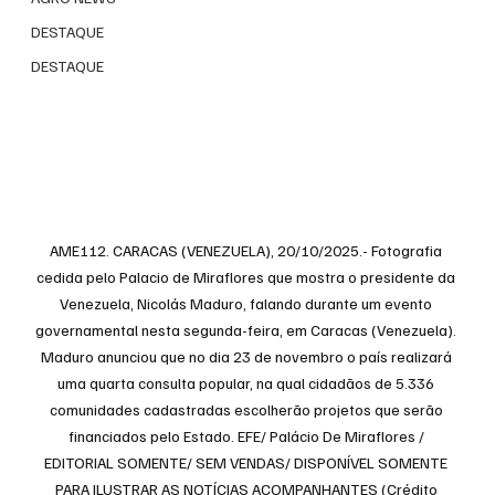
DESTAQUE
DESTAQUE
AME112. CARACAS (VENEZUELA), 20/10/2025.- Fotografia 
cedida pelo Palacio de Miraflores que mostra o presidente da 
Venezuela, Nicolás Maduro, falando durante um evento 
governamental nesta segunda-feira, em Caracas (Venezuela). 
Maduro anunciou que no dia 23 de novembro o país realizará 
uma quarta consulta popular, na qual cidadãos de 5.336 
comunidades cadastradas escolherão projetos que serão 
financiados pelo Estado. EFE/ Palácio De Miraflores / 
EDITORIAL SOMENTE/ SEM VENDAS/ DISPONÍVEL SOMENTE 
PARA ILUSTRAR AS NOTÍCIAS ACOMPANHANTES (Crédito 