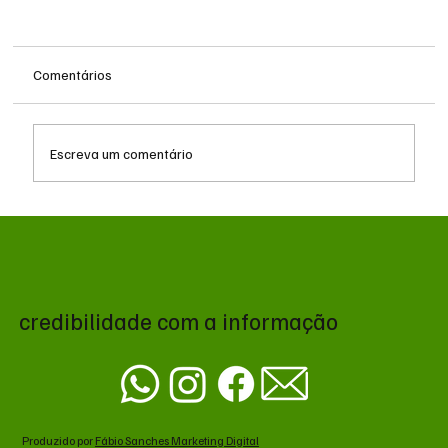
Comentários
Escreva um comentário
MS renova contrato de R$ 10,2 milhões
para atendimentos de hemodiálise em
Ponta Porã
credibilidade com a informação
Produzido por
Fábio Sanches Marketing Digital