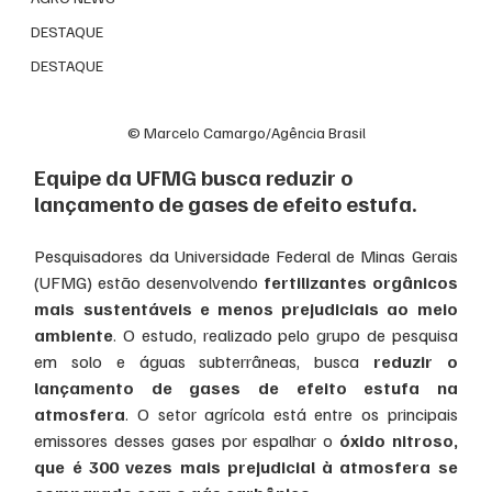
DESTAQUE
DESTAQUE
© Marcelo Camargo/Agência Brasil
Equipe da UFMG busca reduzir o 
lançamento de gases de efeito estufa.
Pesquisadores da Universidade Federal de Minas Gerais 
(UFMG) estão desenvolvendo 
fertilizantes orgânicos 
mais sustentáveis e menos prejudiciais ao meio 
ambiente
. O estudo, realizado pelo grupo de pesquisa 
em solo e águas subterrâneas, busca 
reduzir o 
lançamento de gases de efeito estufa na 
atmosfera
. O setor agrícola está entre os principais 
emissores desses gases por espalhar o 
óxido nitroso, 
que é 300 vezes mais prejudicial à atmosfera se 