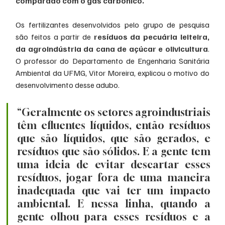
comparado com o gás carbônico.
Os fertilizantes desenvolvidos pelo grupo de pesquisa 
são feitos a partir de 
resíduos da pecuária leiteira, 
da agroindústria da cana de açúcar e olivicultura
. 
O professor do Departamento de Engenharia Sanitária 
Ambiental da UFMG, Vitor Moreira, explicou o motivo do 
desenvolvimento desse adubo. 
“Geralmente os setores agroindustriais 
têm efluentes líquidos, então resíduos 
que são líquidos, que são gerados, e 
resíduos que são sólidos. E a gente tem 
uma ideia de evitar descartar esses 
resíduos, jogar fora de uma maneira 
inadequada que vai ter um impacto 
ambiental. E nessa linha, quando a 
gente olhou para esses resíduos e a 