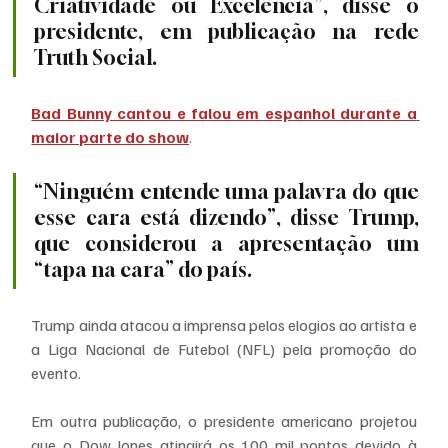
Criatividade ou Excelência”, disse o 
presidente, em publicação na rede 
Truth Social.
Bad Bunny cantou e falou em espanhol durante a 
maior parte do show
. 
“Ninguém entende uma palavra do que 
esse cara está dizendo”, disse Trump, 
que considerou a apresentação um 
“tapa na cara” do país.
Trump ainda atacou a imprensa pelos elogios ao artista e 
a Liga Nacional de Futebol (NFL) pela promoção do 
evento.
Em outra publicação, o presidente americano projetou 
que o Dow Jones atingirá os 100 mil pontos devido à 