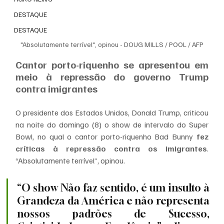
DESTAQUE
DESTAQUE
"Absolutamente terrível", opinou - 
DOUG MILLS / POOL / AFP
Cantor porto-riquenho se apresentou em 
meio à repressão do governo Trump 
contra imigrantes
O presidente dos Estados Unidos, Donald Trump, criticou 
na noite do domingo (8) o show de intervalo do Super 
Bowl, no qual o cantor porto-riquenho Bad Bunny
 fez 
críticas à repressão contra os imigrantes
. 
“Absolutamente terrível”, opinou.
“O show Não faz sentido, é um insulto à 
Grandeza da América e não representa 
nossos padrões de Sucesso, 