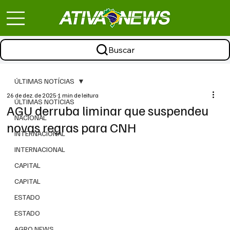
Buscar
ÚLTIMAS NOTÍCIAS
26 de dez. de 2025
1 min de leitura
ÚLTIMAS NOTÍCIAS
AGU derruba liminar que suspendeu
NACIONAL
novas regras para CNH
INTERNACIONAL
INTERNACIONAL
CAPITAL
CAPITAL
ESTADO
ESTADO
AGRO NEWS