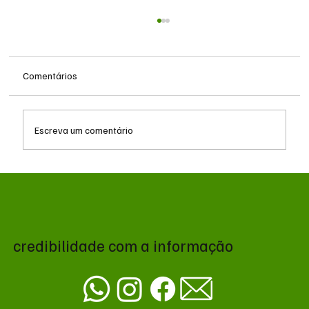
Comentários
Escreva um comentário
Queda do petróleo e geopolítica no Oriente
Médio pressionam cotações da soja em
Chicago
credibilidade com a informação