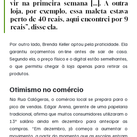
vir na primeira semana […]. A outra 
loja, por exemplo, essa maleta estava 
perto de 40 reais, aqui encontrei por 9 
reais”, disse ela.
Por outro lado, Brenda Keller optou pela praticidade. Ela 
garantiu orçamentos on-line antes de sair de casa. 
Segundo ela, o preço físico e o digital estão semelhantes, 
o que permitiu chegar à loja apenas para retirar os 
produtos.
Otimismo no comércio
Na Rua Calógeras, o comércio local se prepara para o 
pico de vendas. Edgar Arena, gerente de uma papelaria 
tradicional, afirma que muitos consumidores utilizaram o 
13º salário ainda em dezembro para antecipar as 
compras. “Em dezembro, já começa a aumentar o 
movimento, a partir do momento que as escolas entram 