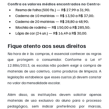
Confira os valores médios encontrados no Centro:
Resma de folha (500 fls.) — R$ 27,99 a 31,90;
Caderno de 10 matérias — R$ 13,50 a R$ 37,00; 
Caderno de 20 matérias — R$ 28,80 a 48,90;
Mochila de rodinha — R$ 150,00 a R$ 285,50;
Lápis de cor (24 un.) — R$ 16,49 a R$ 30,00.
Fique atento aos seus direitos
Na hora de ir às compras, é essencial conhecer as regras 
que protegem o consumidor. Conforme a Lei nº 
12.886/2013, as escolas não podem exigir a compra de 
materiais de uso coletivo, como produtos de limpeza. A 
legislação estabelece que esses custos já devem constar 
no valor da mensalidade escolar.
Além disso, as instituições devem solicitar apenas 
materiais de uso exclusivo do aluno para o processo 
pedagógico, sem indicar preferência por marcas, 