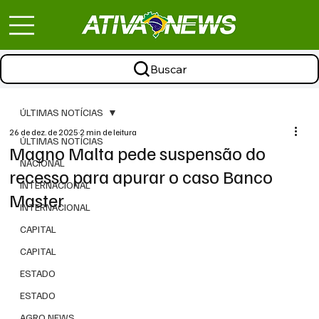
Buscar
ÚLTIMAS NOTÍCIAS
26 de dez. de 2025
2 min de leitura
ÚLTIMAS NOTÍCIAS
Magno Malta pede suspensão do
NACIONAL
recesso para apurar o caso Banco
INTERNACIONAL
Master
INTERNACIONAL
CAPITAL
CAPITAL
ESTADO
ESTADO
AGRO NEWS