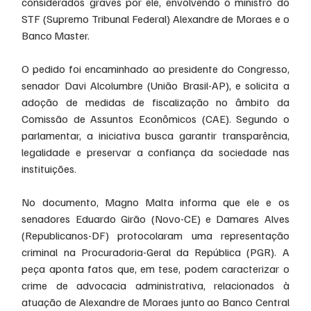
considerados graves por ele, envolvendo o ministro do 
STF (Supremo Tribunal Federal) Alexandre de Moraes e o 
Banco Master.
O pedido foi encaminhado ao presidente do Congresso, 
senador Davi Alcolumbre (União Brasil-AP), e solicita a 
adoção de medidas de fiscalização no âmbito da 
Comissão de Assuntos Econômicos (CAE). Segundo o 
parlamentar, a iniciativa busca garantir transparência, 
legalidade e preservar a confiança da sociedade nas 
instituições.
No documento, Magno Malta informa que ele e os 
senadores Eduardo Girão (Novo-CE) e Damares Alves 
(Republicanos-DF) protocolaram uma representação 
criminal na Procuradoria-Geral da República (PGR). A 
peça aponta fatos que, em tese, podem caracterizar o 
crime de advocacia administrativa, relacionados à 
atuação de Alexandre de Moraes junto ao Banco Central 