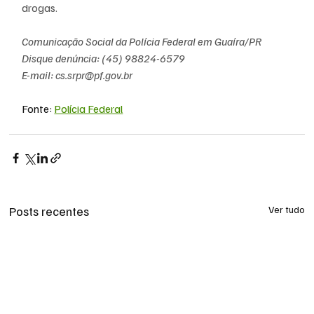
drogas.
Comunicação Social da Polícia Federal em Guaíra/PR
Disque denúncia: (45) 98824-6579
E-mail: 
cs.srpr@pf.gov.br
Fonte: 
Polícia Federal
Posts recentes
Ver tudo