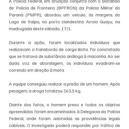
A Polícia Federal, em atuação conjunta com o Batalhão 
de Polícia de Fronteira (BPFRON) da Polícia Militar do 
Paraná (PMPR), abordou um veículo, às margens do 
Lago de Itaipu, no porto clandestino Arroio Guaçu, na 
madrugada deste sábado, 17/1.
Durante a ação, foram localizados indivíduos que 
realizavam o transbordo de carga ilícita. Foi constatado 
que se tratava de substância análoga à maconha. Ao ser 
dada voz de abordagem, os indivíduos evadiram-se 
correndo em direção à mata.
A equipe conseguiu realizar a prisão de um homem. Após 
pesagem, a droga totalizou 363,5 kg.
Diante dos fatos, o homem preso e todos os objetos 
apreendidos foram encaminhados à Delegacia da Polícia 
Federal, onde foram adotadas as providências legais 
cabíveis. O investigado poderá responder por tráfico de 