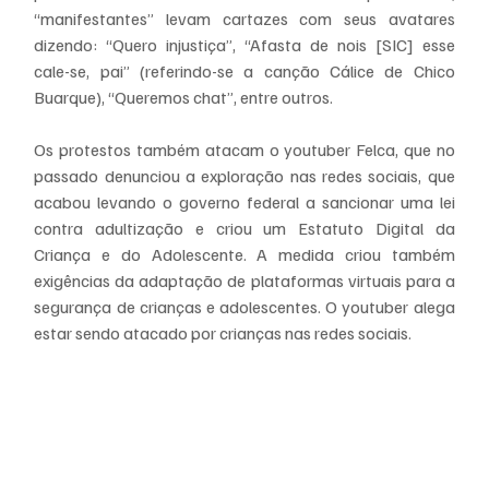
“manifestantes” levam cartazes com seus avatares 
dizendo: “Quero injustiça”, “Afasta de nois [SIC] esse 
cale-se, pai” (referindo-se a canção Cálice de Chico 
Buarque), “Queremos chat”, entre outros.
Os protestos também atacam o youtuber Felca, que no 
passado denunciou a exploração nas redes sociais, que 
acabou levando o governo federal a sancionar uma lei 
contra adultização e criou um Estatuto Digital da 
Criança e do Adolescente. A medida criou também 
exigências da adaptação de plataformas virtuais para a 
segurança de crianças e adolescentes. O youtuber alega 
estar sendo atacado por crianças nas redes sociais.