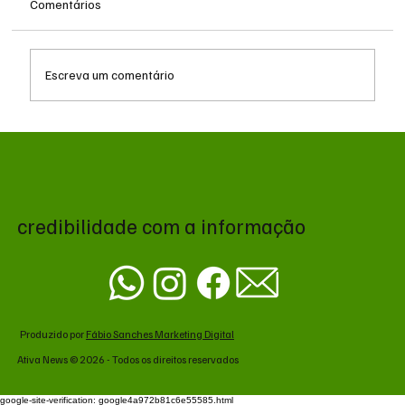
Comentários
Escreva um comentário
MS renova contrato de R$ 10,2 milhões
para atendimentos de hemodiálise em
Ponta Porã
credibilidade com a informação
Produzido por
Fábio Sanches Marketing Digital
Ativa News © 2026 - Todos os direitos reservados
google-site-verification: google4a972b81c6e55585.html