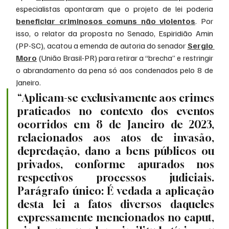
especialistas apontaram que o projeto de lei poderia 
beneficiar criminosos comuns não violentos
. Por 
isso, o relator da proposta no Senado, Espiridião Amin 
(PP-SC), acatou a emenda de autoria do senador 
Sergio 
Moro
 (União Brasil-PR) para retirar a “brecha” e restringir 
o abrandamento da pena só aos condenados pelo 8 de 
Janeiro.
“Aplicam-se exclusivamente aos crimes 
praticados no contexto dos eventos 
ocorridos em 8 de Janeiro de 2023, 
relacionados aos atos de invasão, 
depredação, dano a bens públicos ou 
privados, conforme apurados nos 
respectivos processos judiciais. 
Parágrafo único: É vedada a aplicação 
desta lei a fatos diversos daqueles 
expressamente mencionados no caput, 