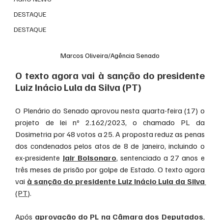
DESTAQUE
DESTAQUE
Marcos Oliveira/Agência Senado
O texto agora vai à sanção do presidente 
Luiz Inácio Lula da Silva (PT)
O Plenário do Senado aprovou nesta quarta-feira (17) o 
projeto de lei nº 2.162/2023, o chamado PL da 
Dosimetria por 48 votos a 25. A proposta reduz as penas 
dos condenados pelos atos de 8 de Janeiro, incluindo o 
ex-presidente 
Jair Bolsonaro
, sentenciado a 27 anos e 
três meses de prisão por golpe de Estado. O texto agora 
vai 
à sanção do presidente Luiz Inácio Lula da Silva
(PT)
.
Após 
aprovação do PL na Câmara dos Deputados
, 