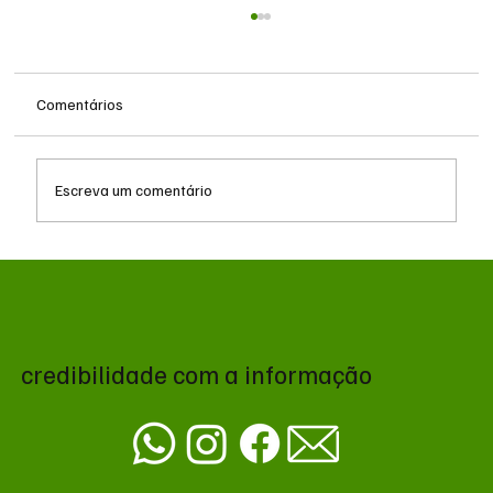
Comentários
Escreva um comentário
MS renova contrato de R$ 10,2 milhões
para atendimentos de hemodiálise em
Ponta Porã
credibilidade com a informação