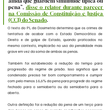
ainda que guardem similitude típica ou 
pena”, 
disse o relator durante parecer 
na Comissão de Constituição e Justiça 
(CCJ) do Senado
.
O texto do PL da Dosimetria determina que os crimes de 
tentativa de acabar com o Estado Democrático de 
Direito e de golpe de Estado, quando praticados no 
mesmo contexto, implicarão no uso da penalidade mais 
grave em vez da soma de ambas as penas.
Também foi estabelecido a redução do tempo para 
progressão do regime de prisão. Isso significa que o 
condenado precisa ter bom comportamento e cumprir 
com pelo menos 16,6% da pena para progredir do regime 
fechado para o semiaberto ou do semiaberto para o 
aberto.
Outra definição foi a redução da pena de um terço para 