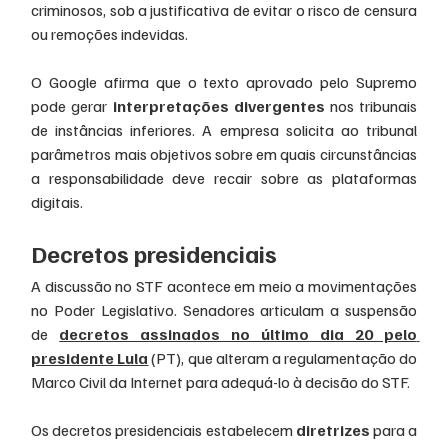
criminosos, sob a justificativa de evitar o risco de censura 
ou remoções indevidas.
O Google afirma que o texto aprovado pelo Supremo 
pode gerar 
interpretações divergentes
 nos tribunais 
de instâncias inferiores. A empresa solicita ao tribunal 
parâmetros mais objetivos sobre em quais circunstâncias 
a responsabilidade deve recair sobre as plataformas 
digitais.
Decretos presidenciais
A discussão no STF acontece em meio a movimentações 
no Poder Legislativo. Senadores articulam a suspensão 
de 
decretos assinados no último dia 20 pelo 
presidente Lula
 (PT), que alteram a regulamentação do 
Marco Civil da Internet para adequá-lo à decisão do STF.
Os decretos presidenciais estabelecem 
diretrizes
 para a 