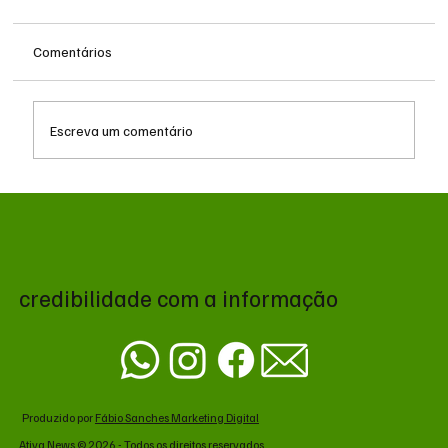
Comentários
Escreva um comentário
Queda do petróleo e geopolítica no Oriente
Médio pressionam cotações da soja em
Chicago
credibilidade com a informação
Produzido por
Fábio Sanches Marketing Digital
Ativa News © 2026 - Todos os direitos reservados