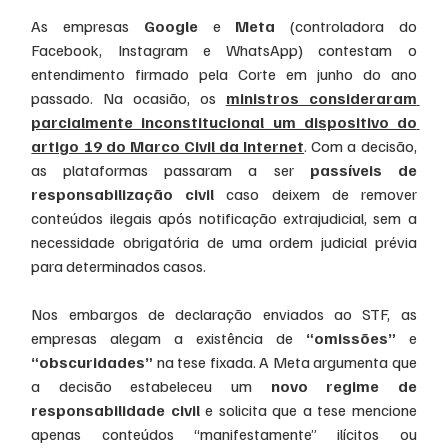
As empresas 
Google
 e 
Meta
 (controladora do 
Facebook, Instagram e WhatsApp) contestam o 
entendimento firmado pela Corte em junho do ano 
passado. Na ocasião, os 
ministros consideraram 
parcialmente inconstitucional um dispositivo do 
artigo 19 do Marco Civil da Internet
. Com a decisão, 
as plataformas passaram a ser 
passíveis de 
responsabilização civil
 caso deixem de remover 
conteúdos ilegais após notificação extrajudicial, sem a 
necessidade obrigatória de uma ordem judicial prévia 
para determinados casos.
Nos embargos de declaração enviados ao STF, as 
empresas alegam a existência de 
“omissões”
 e 
“obscuridades”
 na tese fixada. A Meta argumenta que 
a decisão estabeleceu um 
novo regime de 
responsabilidade civil
 e solicita que a tese mencione 
apenas conteúdos “manifestamente” ilícitos ou 