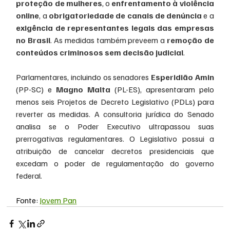
proteção de mulheres
, o 
enfrentamento à violência 
online
, a 
obrigatoriedade de canais de denúncia
 e a 
exigência de representantes legais das empresas 
no Brasil
. As medidas também preveem a 
remoção de 
conteúdos criminosos sem decisão judicial
.
Parlamentares, incluindo os senadores 
Esperidião Amin
(PP-SC) e 
Magno Malta
 (PL-ES), apresentaram pelo 
menos seis Projetos de Decreto Legislativo (PDLs) para 
reverter as medidas. A consultoria jurídica do Senado 
analisa se o Poder Executivo ultrapassou suas 
prerrogativas regulamentares. O Legislativo possui a 
atribuição de cancelar decretos presidenciais que 
excedam o poder de regulamentação do governo 
federal.
Fonte: 
Jovem Pan